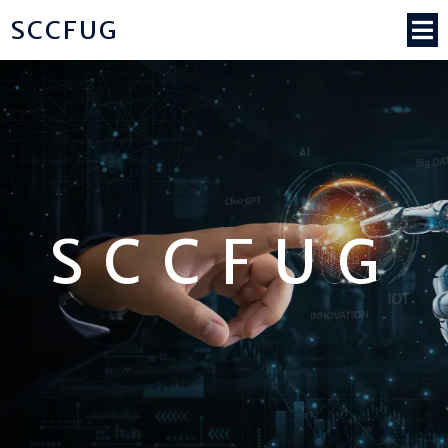
SCCFUG
SCCFUG